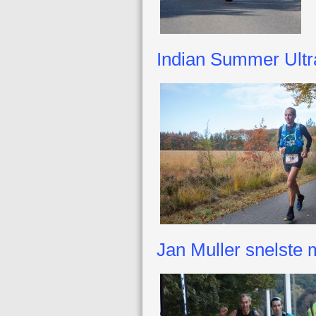
Indian Summer Ultr
Jan Muller snelste 