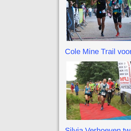
Cole Mine Trail voo
Silvia Verhoeven t