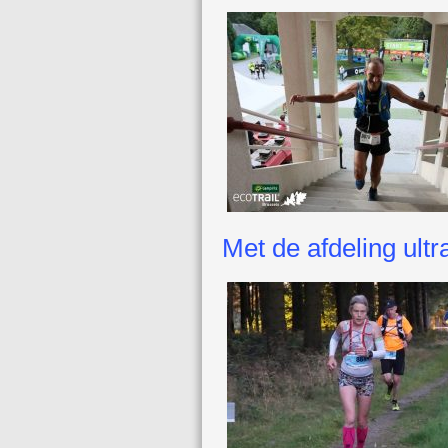
Met de afdeling ult