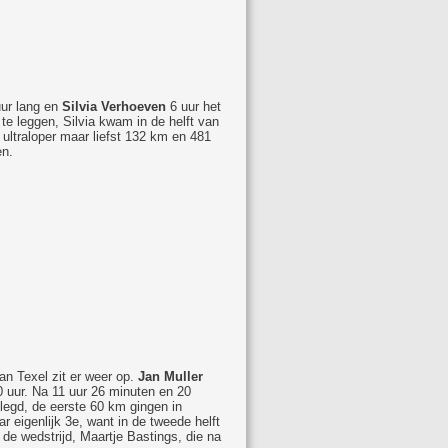
ur lang en
Silvia Verhoeven
6 uur het
 te leggen, Silvia kwam in de helft van
e ultraloper maar liefst 132 km en 481
en.
an Texel zit er weer op.
Jan Muller
 uur. Na 11 uur 26 minuten en 20
legd, de eerste 60 km gingen in
 eigenlijk 3e, want in de tweede helft
 de wedstrijd, Maartje Bastings, die na