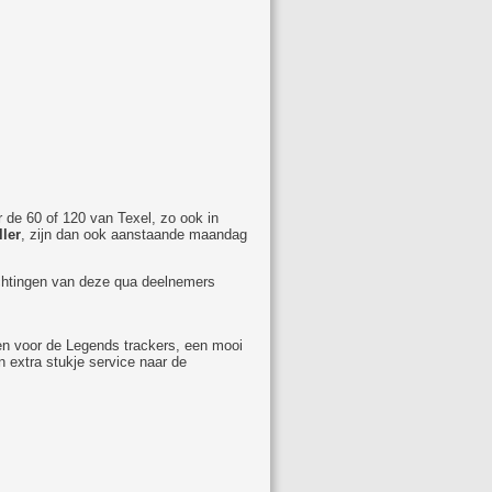
r de 60 of 120 van Texel, zo ook in
ler
, zijn dan ook aanstaande maandag
achtingen van deze qua deelnemers
en voor de Legends trackers, een mooi
 extra stukje service naar de