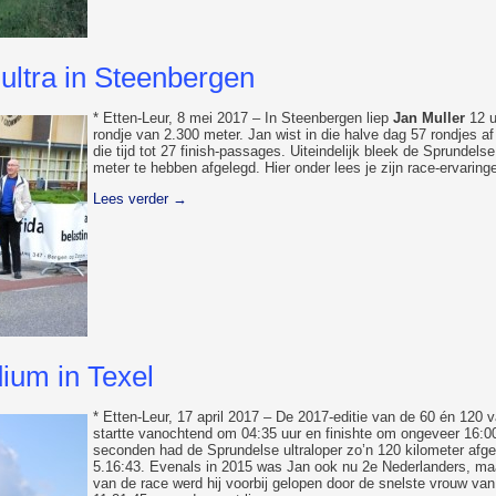
 ultra in Steenbergen
* Etten-Leur, 8 mei 2017 – In Steenbergen liep
Jan Muller
12 u
rondje van 2.300 meter. Jan wist in die halve dag 57 rondjes af
die tijd tot 27 finish-passages. Uiteindelijk bleek de Sprundels
meter te hebben afgelegd. Hier onder lees je zijn race-ervaring
Lees verder
→
dium in Texel
* Etten-Leur, 17 april 2017 – De 2017-editie van de 60 én 120 v
startte vanochtend om 04:35 uur en finishte om ongeveer 16:00
seconden had de Sprundelse ultraloper zo’n 120 kilometer afge
5.16:43. Evenals in 2015 was Jan ook nu 2e Nederlanders, maar
van de race werd hij voorbij gelopen door de snelste vrouw van