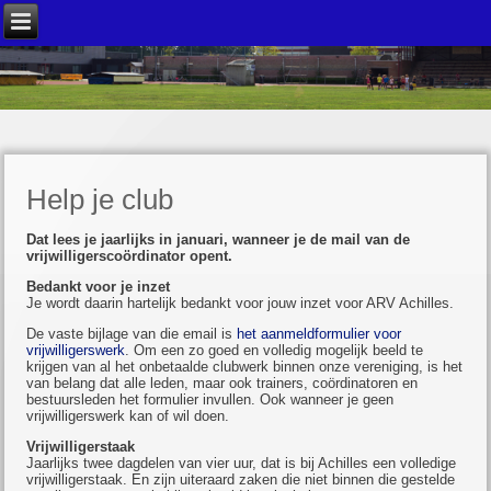
Help je club
Dat lees je jaarlijks in januari, wanneer je de mail van de
vrijwilligersco
ö
rdinator opent.
Bedankt voor je inzet
Je wordt daarin hartelijk bedankt voor jouw inzet voor ARV Achilles.
De vaste bijlage van die email is
het aanmeldformulier voor
vrijwilligerswerk
. Om een zo goed en volledig mogelijk beeld te
krijgen van al het onbetaalde clubwerk binnen onze vereniging, is het
van belang dat alle leden, maar ook trainers, coördinatoren en
bestuursleden het formulier invullen. Ook wanneer je geen
vrijwilligerswerk kan of wil doen.
Vrijwilligerstaak
Jaarlijks twee dagdelen van vier uur, dat is bij Achilles een volledige
vrijwilligerstaak. En zijn uiteraard zaken die niet binnen die gestelde