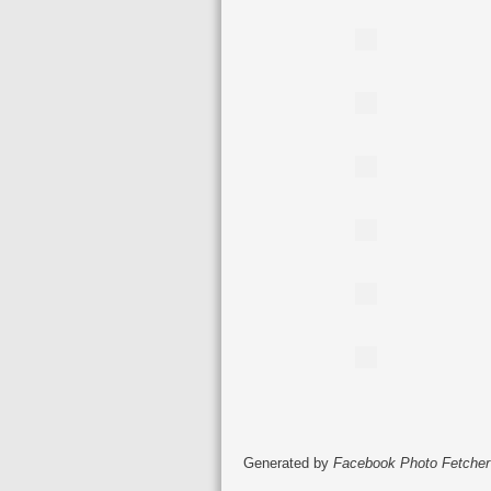
Generated by
Facebook Photo Fetcher