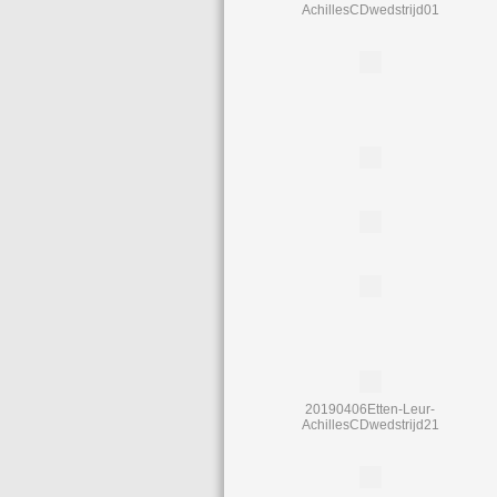
AchillesCDwedstrijd01
20190406Etten-Leur-
AchillesCDwedstrijd21