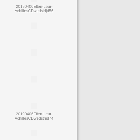
20190406Etten-Leur-
AchillesCDwedstrijd56
20190406Etten-Leur-
AchillesCDwedstrijd74