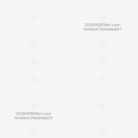
20190406Etten-Leur-
AchillesCDwedstrijd07
20190406Etten-Leur-
AchillesCDwedstrijd22