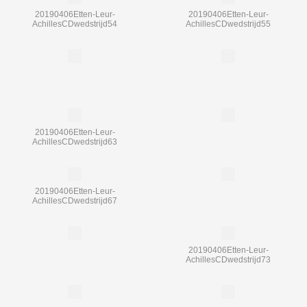
20190406Etten-Leur-
20190406Etten-Leur-
AchillesCDwedstrijd54
AchillesCDwedstrijd55
20190406Etten-Leur-
AchillesCDwedstrijd63
20190406Etten-Leur-
AchillesCDwedstrijd67
20190406Etten-Leur-
AchillesCDwedstrijd73