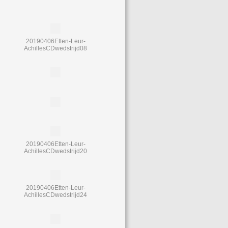
20190406Etten-Leur-
AchillesCDwedstrijd08
20190406Etten-Leur-
AchillesCDwedstrijd20
20190406Etten-Leur-
AchillesCDwedstrijd24