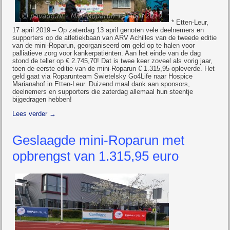
* Etten-Leur,
17 april 2019 – Op zaterdag 13 april genoten vele deelnemers en
supporters op de atletiekbaan van ARV Achilles van de tweede editie
van de mini-Roparun, georganiseerd om geld op te halen voor
palliatieve zorg voor kankerpatiënten. Aan het einde van de dag
stond de teller op € 2.745,70! Dat is twee keer zoveel als vorig jaar,
toen de eerste editie van de mini-Roparun € 1.315,95 opleverde. Het
geld gaat via Roparunteam Swietelsky Go4Life naar Hospice
Marianahof in Etten-Leur. Duizend maal dank aan sponsors,
deelnemers en supporters die zaterdag allemaal hun steentje
bijgedragen hebben!
Lees verder
→
Geslaagde mini-Roparun met
opbrengst van 1.315,95 euro