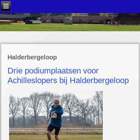
Halderbergeloop
Drie podiumplaatsen voor
Achilleslopers bij Halderbergeloop