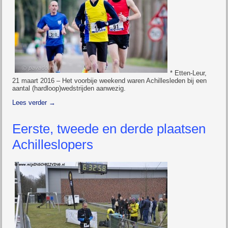
* Etten-Leur,
21 maart 2016 – Het voorbije weekend waren Achillesleden bij een
aantal (hardloop)wedstrijden aanwezig.
Lees verder
→
Eerste, tweede en derde plaatsen
Achilleslopers