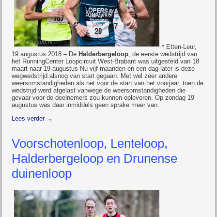
* Etten-Leur,
19 augustus 2018 – De
Halderbergeloop
, de eerste wedstrijd van
het RunningCenter Loopcircuit West-Brabant was uitgesteld van 18
maart naar 19 augustus Nu vijf maanden en een dag later is deze
wegwedstrijd alsnog van start gegaan. Met wel zeer andere
weersomstandigheden als net voor de start van het voorjaar, toen de
wedstrijd werd afgelast vanwege de weersomstandigheden die
gevaar voor de deelnemers zou kunnen opleveren. Op zondag 19
augustus was daar inmiddels geen sprake meer van.
Lees verder
→
Voorschotenloop, Lenteloop,
Halderbergeloop en Drunense
duinenloop