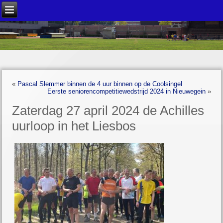
«
Pascal Slemmer binnen de 4 uur binnen op de Coolsingel
Eerste seniorencompetitiewedstrijd 2024 in Nieuwegein
»
Zaterdag 27 april 2024 de Achilles
uurloop in het Liesbos