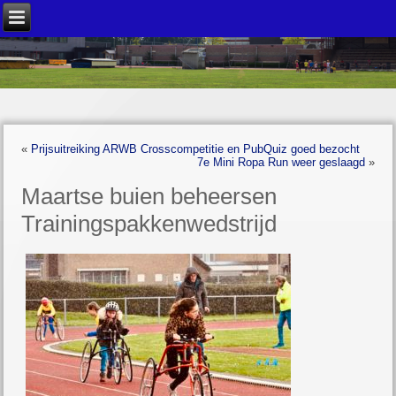
«
Prijsuitreiking ARWB Crosscompetitie en PubQuiz goed bezocht
7e Mini Ropa Run weer geslaagd
»
Maartse buien beheersen
Trainingspakkenwedstrijd