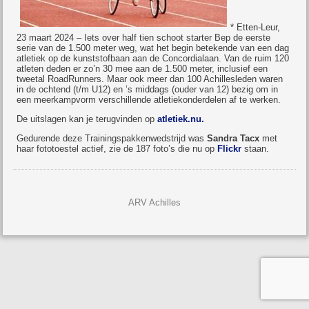
* Etten-Leur,
23 maart 2024 – Iets over half tien schoot starter Bep de eerste
serie van de 1.500 meter weg, wat het begin betekende van een dag
atletiek op de kunststofbaan aan de Concordialaan. Van de ruim 120
atleten deden er zo’n 30 mee aan de 1.500 meter, inclusief een
tweetal RoadRunners. Maar ook meer dan 100 Achillesleden waren
in de ochtend (t/m U12) en ’s middags (ouder van 12) bezig om in
een meerkampvorm verschillende atletiekonderdelen af te werken.
De uitslagen kan je terugvinden op
atletiek.nu.
Gedurende deze Trainingspakkenwedstrijd was
Sandra Tacx
met
haar fototoestel actief, zie de 187 foto’s die nu op
Flickr
staan.
ARV Achilles