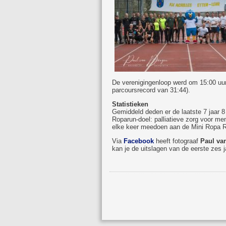
De verenigingenloop werd om 15:00 uu
parcoursrecord van 31:44).
Statistieken
Gemiddeld deden er de laatste 7 jaar 
Roparun-doel: palliatieve zorg voor me
elke keer meedoen aan de Mini Ropa 
Via
Facebook
heeft fotograaf
Paul va
kan je de uitslagen van de eerste zes j