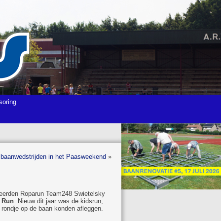
soring
 baanwedstrijden in het Paasweekend
»
niseerden Roparun Team248 Swietelsky
 Run
. Nieuw dit jaar was de kidsrun,
 rondje op de baan konden afleggen.