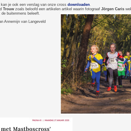
kan je ook een verslag van onze cross
downloaden
.
ad
Trouw
zoals beloofd een artikelen artikel waarin fotograaf
Jörgen Caris
wek
 de buitenmens beleeft.
van Annemijn van Langeveld