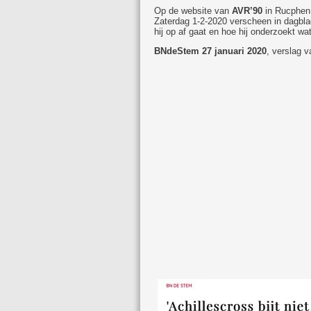
Op de website van
AVR’90
in Rucphen 
Zaterdag 1-2-2020 verscheen in dagbl
hij op af gaat
en hoe hij onderzoekt wat
BNdeStem 27 januari 2020
, verslag 