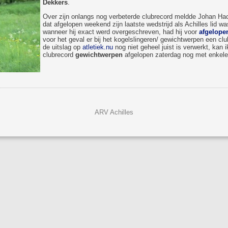
Dekkers
.
Over zijn onlangs nog verbeterde clubrecord meldde Johan Hac
dat afgelopen weekend zijn laatste wedstrijd als Achilles lid w
wanneer hij exact werd overgeschreven, had hij voor
afgelope
voor het geval er bij het kogelslingeren/ gewichtwerpen een c
de uitslag op
atletiek.nu
nog niet geheel juist is verwerkt, kan i
clubrecord
gewichtwerpen
afgelopen zaterdag nog met enkele
ARV Achilles