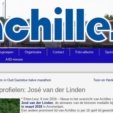
gsgroepen
Organisatie
Contact
Foto-albums
Spon
A4D-nieuws
rs in Oud Gastelse halve marathon
Toon en Henk
profielen: José van der Linden
* Etten-Leur, 8 mei 2018 – Nieuw in het overzicht van Achilles 
José van der Linden
, de winnares van de bronzen medaille bi
in maart 2018
in Amsterdam.
Een andere prominent lid van Achilles is per 16 april lid gewor