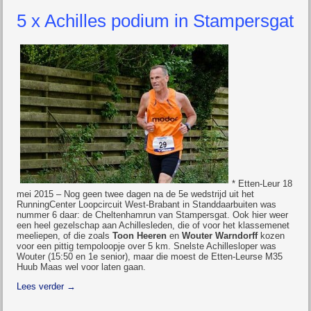
5 x Achilles podium in Stampersgat
* Etten-Leur 18
mei 2015 – Nog geen twee dagen na de 5e wedstrijd uit het
RunningCenter Loopcircuit West-Brabant in Standdaarbuiten was
nummer 6 daar: de Cheltenhamrun van Stampersgat. Ook hier weer
een heel gezelschap aan Achillesleden, die of voor het klassemenet
meeliepen, of die zoals
Toon Heeren
en
Wouter Warndorff
kozen
voor een pittig tempoloopje over 5 km. Snelste Achillesloper was
Wouter (15:50 en 1e senior), maar die moest de Etten-Leurse M35
Huub Maas wel voor laten gaan.
Lees verder
→