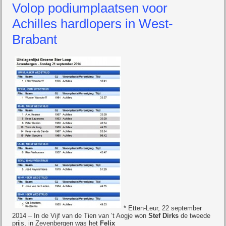
Volop podiumplaatsen voor
Achilles hardlopers in West-
Brabant
* Etten-Leur, 22 september
2014 – In de Vijf van de Tien van ’t Aogje won
Stef Dirks
de tweede
prijs, in Zevenbergen was het
Felix