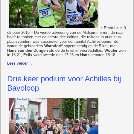
* Etten-Leur, 9
oktober 2016 – De vierde uitvoering van de Midsummerrun, de naam
heeft te maken met de eerste drie edities, die telkens in augustus
plaatsvonden, was succesvol voor een aantal Achilleslopers. Zo
waren de gebroeders
Warndorff
oppermachtig op de 5 km, met
Hans van den Dungen
als derde finisher voor Achilles,
Wouter
won
in 16:21,
Felix
werd tweede met 17:26 en
Hans
scoorde 18:18.
Lees verder
→
Drie keer podium voor Achilles bij
Bavoloop