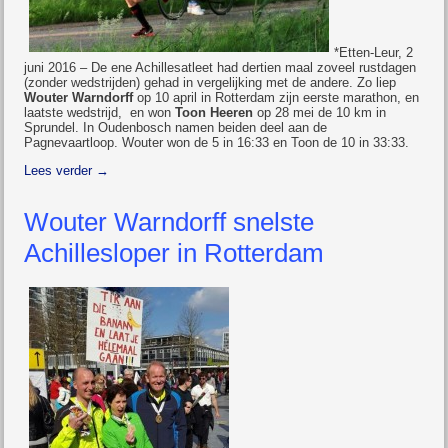
*Etten-Leur, 2
juni 2016 – De ene Achillesatleet had dertien maal zoveel rustdagen
(zonder wedstrijden) gehad in vergelijking met de andere. Zo liep
Wouter Warndorff
op 10 april in Rotterdam zijn eerste marathon, en
laatste wedstrijd, en won
Toon Heeren
op 28 mei de 10 km in
Sprundel. In Oudenbosch namen beiden deel aan de
Pagnevaartloop. Wouter won de 5 in 16:33 en Toon de 10 in 33:33.
Lees verder
→
Wouter Warndorff snelste
Achillesloper in Rotterdam