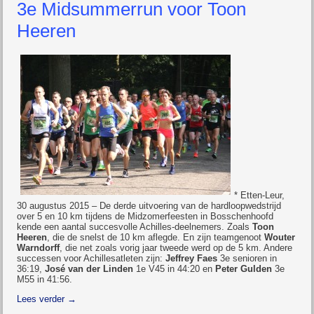
3e Midsummerrun voor Toon
Heeren
* Etten-Leur,
30 augustus 2015 – De derde uitvoering van de hardloopwedstrijd
over 5 en 10 km tijdens de Midzomerfeesten in Bosschenhoofd
kende een aantal succesvolle Achilles-deelnemers. Zoals
Toon
Heeren
, die de snelst de 10 km aflegde. En zijn teamgenoot
Wouter
Warndorff
, die net zoals vorig jaar tweede werd op de 5 km. Andere
successen voor Achillesatleten zijn:
Jeffrey Faes
3e senioren in
36:19,
José van der Linden
1e V45 in 44:20 en
Peter Gulden
3e
M55 in 41:56.
Lees verder
→