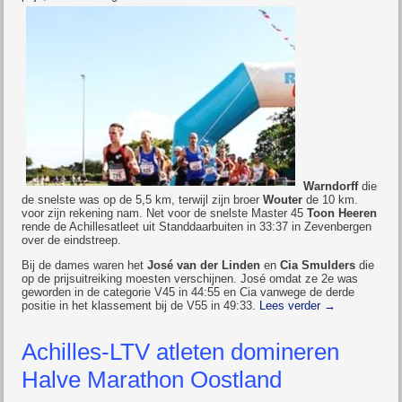
Warndorff
die
de snelste was op de 5,5 km, terwijl zijn broer
Wouter
de 10 km.
voor zijn rekening nam. Net voor de snelste Master 45
Toon Heeren
rende de Achillesatleet uit Standdaarbuiten in 33:37 in Zevenbergen
over de eindstreep.
Bij de dames waren het
José van der Linden
en
Cia Smulders
die
op de prijsuitreiking moesten verschijnen. José omdat ze 2e was
geworden in de categorie V45 in 44:55 en Cia vanwege de derde
positie in het klassement bij de V55 in 49:33.
Lees verder
→
Achilles-LTV atleten domineren
Halve Marathon Oostland