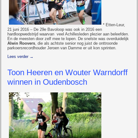
* Etten-Leur,
21 juni 2016 – De 29e Bavoloop was ook in 2016 een
hardloopwedstrijd waarvan veel Achillesleden plezier aan beleefden.
En de meesten door zelf mee te lopen. De snelste was overduidelijk
Alwin Roovers
, die als achtste senior nog juist de onttroonde
parkoersrecordhouder Jeroen van Damme er uit kon sprinten.
Lees verder
→
Toon Heeren en Wouter Warndorff
winnen in Oudenbosch