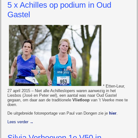
5 x Achilles op podium in Oud
Gastel
* Etten-Leur,
27 april 2015 – Niet alle Achilleslopers waren aanwezig in het
Liesbos (José en Peter wel), een aantal was naar Oud Gastel
gegaan, om daar aan de traditionele
Vlietloop
van ’t Veerke mee te
doen.
De uitgebreide fotoreportage van Paul van Dongen zie je
hier
.
Lees verder
→
Silvia Verhoeven 1e V50 in