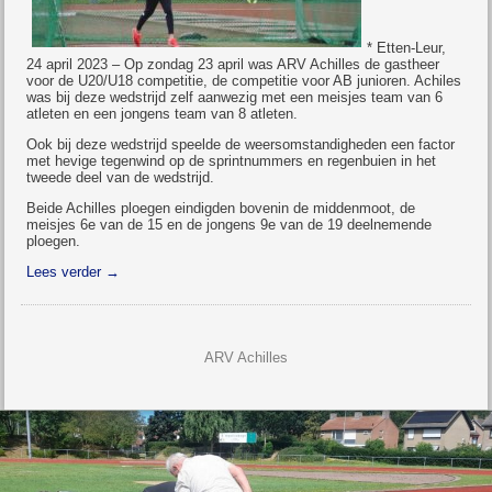
* Etten-Leur,
24 april 2023 – Op zondag 23 april was ARV Achilles de gastheer
voor de U20/U18 competitie, de competitie voor AB junioren. Achiles
was bij deze wedstrijd zelf aanwezig met een meisjes team van 6
atleten en een jongens team van 8 atleten.
Ook bij deze wedstrijd speelde de weersomstandigheden een factor
met hevige tegenwind op de sprintnummers en regenbuien in het
tweede deel van de wedstrijd.
Beide Achilles ploegen eindigden bovenin de middenmoot, de
meisjes 6e van de 15 en de jongens 9e van de 19 deelnemende
ploegen.
Lees verder
→
ARV Achilles