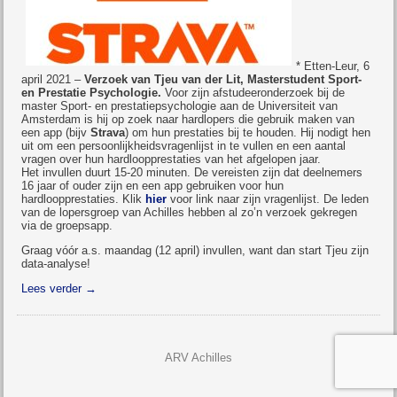
* Etten-Leur, 6
april 2021 –
Verzoek van Tjeu van der Lit, Masterstudent Sport-
en Prestatie Psychologie.
Voor zijn afstudeeronderzoek bij de
master Sport- en prestatiepsychologie aan de Universiteit van
Amsterdam is hij op zoek naar hardlopers die gebruik maken van
een app (bijv
Strava
) om hun prestaties bij te houden. Hij nodigt hen
uit om een persoonlijkheidsvragenlijst in te vullen en een aantal
vragen over hun hardloopprestaties van het afgelopen jaar.
Het invullen duurt 15-20 minuten. De vereisten zijn dat deelnemers
16 jaar of ouder zijn en een app gebruiken voor hun
hardloopprestaties. Klik
hier
voor link naar zijn vragenlijst. De leden
van de lopersgroep van Achilles hebben al zo’n verzoek gekregen
via de groepsapp.
Graag vóór a.s. maandag (12 april) invullen, want dan start Tjeu zijn
data-analyse!
Lees verder
→
ARV Achilles