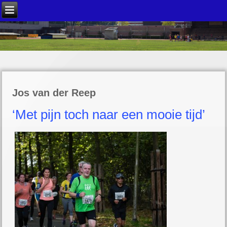
Jos van der Reep
‘Met pijn toch naar een mooie tijd’