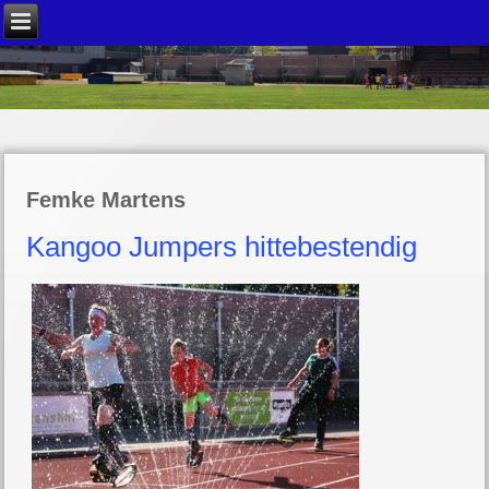
Femke Martens
Kangoo Jumpers hittebestendig