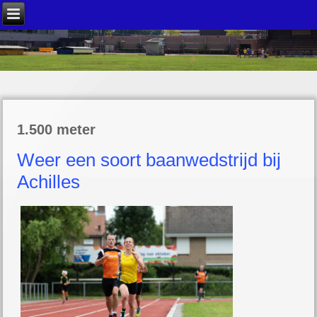
1.500 meter
Weer een soort baanwedstrijd bij
Achilles