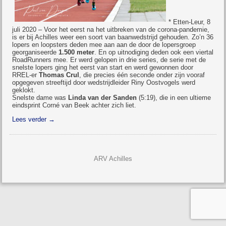
* Etten-Leur, 8
juli 2020 – Voor het eerst na het uitbreken van de corona-pandemie,
is er bij Achilles weer een soort van baanwedstrijd gehouden. Zo’n 36
lopers en loopsters deden mee aan aan de door de lopersgroep
georganiseerde
1.500 meter
. En op uitnodiging deden ook een viertal
RoadRunners mee. Er werd gelopen in drie series, de serie met de
snelste lopers ging het eerst van start en werd gewonnen door
RREL-er
Thomas Crul
, die precies één seconde onder zijn vooraf
opgegeven streeftijd door wedstrijdleider Riny Oostvogels werd
geklokt.
Snelste dame was
Linda van der Sanden
(5:19), die in een ultieme
eindsprint Corné van Beek achter zich liet.
Lees verder
→
ARV Achilles