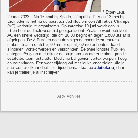
* Etten-Leur,
29 mei 2023 – Na 15 april bij Spado, 22 april bij DJA en 13 mei bij
Diomedon is het nu de beurt aan Achilles om een
Athletics Champs
(AC) wedstrijd te organiseren. Op zaterdag 10 juni wordt dan in
Etten-Leur de finalewedstrijd georganiseerd. Zoals je weet betekent
AC een snelle wedstrijd, die om 10:00 begint en tegen 13:00 uur af is
afgelopen. De A Pupillen doen de volgende onderdelen: meters
maken, team-estafette, 60 meter sprint, 60 meter horden, band
slingeren, vortex werpen en verspringen. De twee jongste Pupillen
categorieën gaan met elkaar de strijd aan op meter maken, pendel
estafette, team estafette, Medicine-bal gooien vortex werpen, hoog-
en verspringen. Een wedstrijddag vol met leuke onderdelen, die je
snel achter elkaar doet. Het tijdschema staat op
atletiek.nu
, daar
kan je trainer je al inschrijven.
ARV Achilles