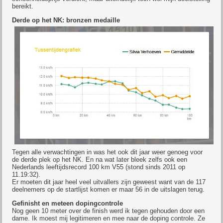
bereikt.
Derde op het NK: bronzen medaille
Tegen alle verwachtingen in was het ook dit jaar weer genoeg voor
de derde plek op het NK. En na wat later bleek zelfs ook een
Nederlands leeftijdsrecord 100 km V55 (stond sinds 2011 op
11.19:32).
Er moeten dit jaar heel veel uitvallers zijn geweest want van de 117
deelnemers op de startlijst komen er maar 56 in de uitslagen terug.
Gefinisht en meteen dopingcontrole
Nog geen 10 meter over de finish werd ik tegen gehouden door een
dame. Ik moest mij legitimeren en mee naar de doping controle. Ze