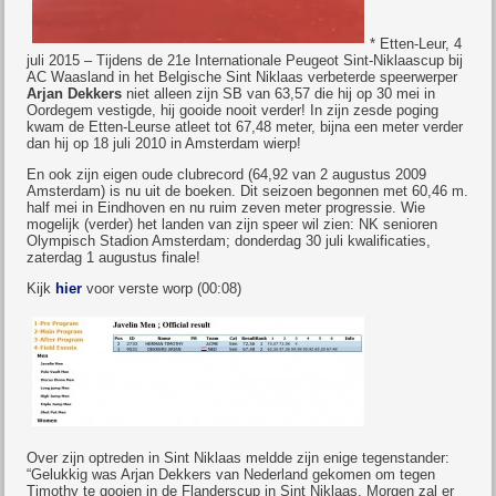
* Etten-Leur, 4
juli 2015 – Tijdens de 21e Internationale Peugeot Sint-Niklaascup bij
AC Waasland in het Belgische Sint Niklaas verbeterde speerwerper
Arjan Dekkers
niet alleen zijn SB van 63,57 die hij op 30 mei in
Oordegem vestigde, hij gooide nooit verder! In zijn zesde poging
kwam de Etten-Leurse atleet tot 67,48 meter, bijna een meter verder
dan hij op 18 juli 2010 in Amsterdam wierp!
En ook zijn eigen oude clubrecord (64,92 van 2 augustus 2009
Amsterdam) is nu uit de boeken. Dit seizoen begonnen met 60,46 m.
half mei in Eindhoven en nu ruim zeven meter progressie. Wie
mogelijk (verder) het landen van zijn speer wil zien: NK senioren
Olympisch Stadion Amsterdam; donderdag 30 juli kwalificaties,
zaterdag 1 augustus finale!
Kijk
hier
voor verste worp (00:08)
Over zijn optreden in Sint Niklaas meldde zijn enige tegenstander:
“Gelukkig was Arjan Dekkers van Nederland gekomen om tegen
Timothy te gooien in de Flanderscup in Sint Niklaas. Morgen zal er