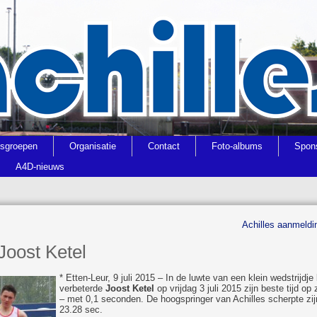
gsgroepen
Organisatie
Contact
Foto-albums
Spon
A4D-nieuws
Achilles aanmeld
Joost Ketel
* Etten-Leur, 9 juli 2015 – In de luwte van een klein wedstrijd
verbeterde
Joost Ketel
op vrijdag 3 juli 2015 zijn beste tijd op
– met 0,1 seconden. De hoogspringer van Achilles scherpte zijn 
23.28 sec.