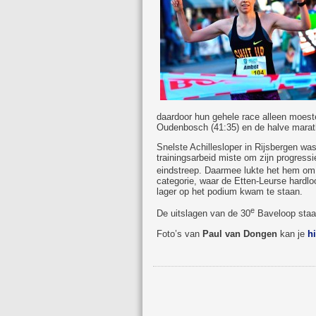
daardoor hun gehele race alleen moest
Oudenbosch (41:35) en de halve maratho
Snelste Achillesloper in Rijsbergen wa
trainingsarbeid miste om zijn progress
eindstreep. Daarmee lukte het hem o
categorie, waar de Etten-Leurse hardlo
lager op het podium kwam te staan.
e
De uitslagen van de 30
Baveloop sta
Foto’s van
Paul van Dongen
kan je
hi