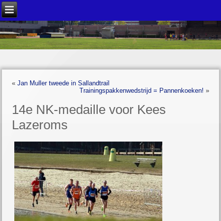
«
Jan Muller tweede in Sallandtrail
Trainingspakkenwedstrijd = Pannenkoeken!
»
14e NK-medaille voor Kees
Lazeroms