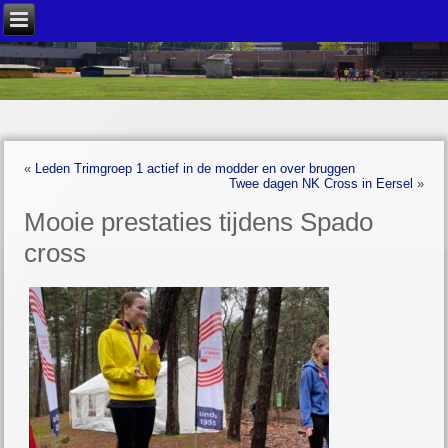
«
Leden Trimgroep 1 actief in de modder en over bruggen
Twee dagen NK Cross in Eersel
»
Mooie prestaties tijdens Spado
cross