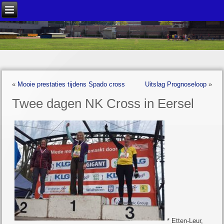
«
Mooie prestaties tijdens Spado cross
Uitslag Prognoseloop
»
Twee dagen NK Cross in Eersel
* Etten-Leur,