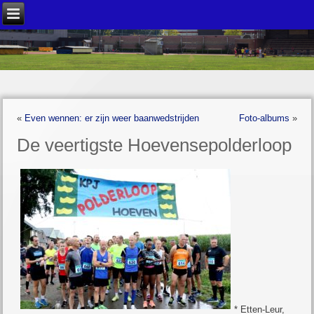
«
Even wennen: er zijn weer baanwedstrijden
Foto-albums
»
De veertigste Hoevensepolderloop
* Etten-Leur,