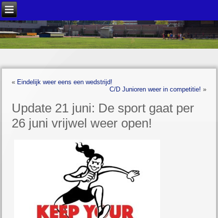
«
Eindelijk weer eens een wedstrijd!
C/D Junioren weer in competitie!
»
Update 21 juni: De sport gaat per
26 juni vrijwel weer open!