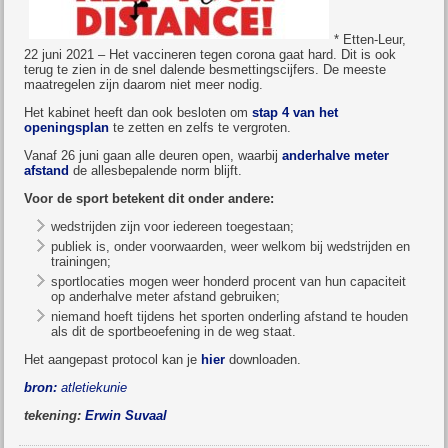
* Etten-Leur,
22 juni 2021 – Het vaccineren tegen corona gaat hard. Dit is ook
terug te zien in de snel dalende besmettingscijfers. De meeste
maatregelen zijn daarom niet meer nodig.
Het kabinet heeft dan ook besloten om
stap 4 van het
openingsplan
te zetten en zelfs te vergroten.
Vanaf 26 juni gaan alle deuren open, waarbij
anderhalve meter
afstand
de allesbepalende norm blijft.
Voor de sport betekent dit onder andere:
wedstrijden zijn voor iedereen toegestaan;
publiek is, onder voorwaarden, weer welkom bij wedstrijden en
trainingen;
sportlocaties mogen weer honderd procent van hun capaciteit
op anderhalve meter afstand gebruiken;
niemand hoeft tijdens het sporten onderling afstand te houden
als dit de sportbeoefening in de weg staat.
Het aangepast protocol kan je
hier
downloaden.
bron:
atletiekunie
tekening:
Erwin Suvaal