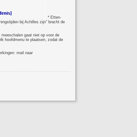
* Etten-
ngstijden bij Achilles zijn” bracht de
t meeschalen gaat niet op voor de
elk hoofdmenu te plaatsen, zodat de
erkingen: mail naar