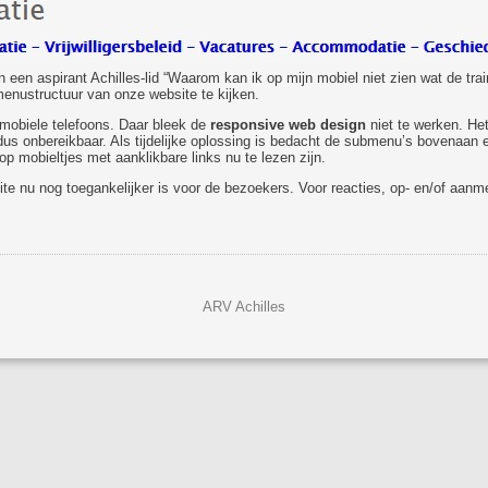
 een aspirant Achilles-lid “Waarom kan ik op mijn mobiel niet zien wat de traini
enustructuur van onze website te kijken.
 mobiele telefoons. Daar bleek de
responsive web design
niet te werken. He
dus onbereikbaar. Als tijdelijke oplossing is bedacht de submenu’s bovenaan 
p mobieltjes met aanklikbare links nu te lezen zijn.
te nu nog toegankelijker is voor de bezoekers. Voor reacties, op- en/of aanm
ARV Achilles