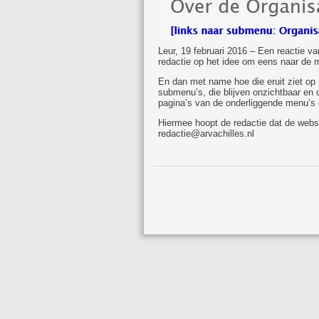
Leur, 19 februari 2016 – Een reactie van
redactie op het idee om eens naar de m
En dan met name hoe die eruit ziet op
submenu’s, die blijven onzichtbaar en 
pagina’s van de onderliggende menu’s o
Hiermee hoopt de redactie dat de websi
redactie@arvachilles.nl