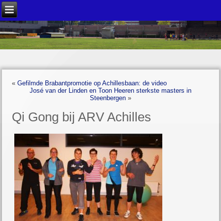
«
Gefilmde Brabantpromotie op Achillesbaan: de video
José van der Linden en Toon Heeren sterkste masters in
Steenbergen
»
Qi Gong bij ARV Achilles