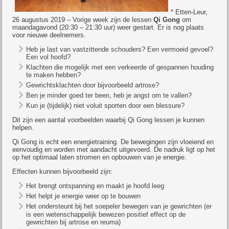
* Etten-Leur,
26 augustus 2019 – Vorige week zijn de lessen
Qi Gong
om
maandagavond (20:30 – 21:30 uur) weer gestart. Er is nog plaats
voor nieuwe deelnemers.
Heb je last van vastzittende schouders? Een vermoeid gevoel?
Een vol hoofd?
Klachten die mogelijk met een verkeerde of gespannen houding
te maken hebben?
Gewrichtsklachten door bijvoorbeeld artrose?
Ben je minder goed ter been, heb je angst om te vallen?
Kun je (tijdelijk) niet voluit sporten door een blessure?
Dit zijn een aantal voorbeelden waarbij Qi Gong lessen je kunnen
helpen.
Qi Gong is echt een energietraining. De bewegingen zijn vloeiend en
eenvoudig en worden met aandacht uitgevoerd. De nadruk ligt op het
op het optimaal laten stromen en opbouwen van je energie.
Effecten kunnen bijvoorbeeld zijn:
Het brengt ontspanning en maakt je hoofd leeg
Het helpt je energie weer op te bouwen
Het ondersteunt bij het soepeler bewegen van je gewrichten (er
is een wetenschappelijk bewezen positief effect op de
gewrichten bij artrose en reuma)