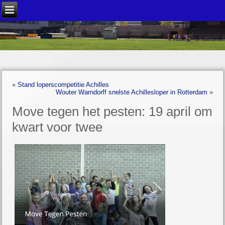
«
Stand loperscompetitie Achilles
Wouter Warndorff snelste Achillesloper in Rotterdam
»
Move tegen het pesten: 19 april om
kwart voor twee