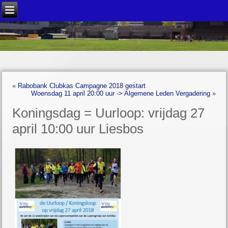
«
Rabobank Clubkas Campagne 2018 gestart
Woensdag 11 april 20:00 uur -> Algemene Leden Vergadering
»
Koningsdag = Uurloop: vrijdag 27
april 10:00 uur Liesbos