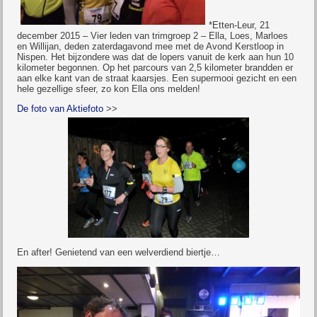
*Etten-Leur, 21
december 2015 – Vier leden van trimgroep 2 – Ella, Loes, Marloes
en Willijan, deden zaterdagavond mee met de Avond Kerstloop in
Nispen. Het bijzondere was dat de lopers vanuit de kerk aan hun 10
kilometer begonnen. Op het parcours van 2,5 kilometer brandden er
aan elke kant van de straat kaarsjes. Een supermooi gezicht en een
hele gezellige sfeer, zo kon Ella ons melden!
De foto van Aktiefoto
>>
En after! Genietend van een welverdiend biertje…