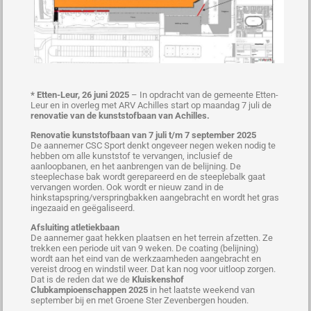
* Etten-Leur, 26 juni 2025
– In opdracht van de gemeente Etten-
Leur en in overleg met ARV Achilles start op maandag 7 juli de
renovatie van de kunststofbaan van Achilles.
Renovatie kunststofbaan van 7 juli t/m 7 september 2025
De aannemer CSC Sport denkt ongeveer negen weken nodig te
hebben om alle kunststof te vervangen, inclusief de
aanloopbanen, en het aanbrengen van de belijning. De
steeplechase bak wordt gerepareerd en de steeplebalk gaat
vervangen worden. Ook wordt er nieuw zand in de
hinkstapspring/verspringbakken aangebracht en wordt het gras
ingezaaid en geëgaliseerd.
Afsluiting atletiekbaan
De aannemer gaat hekken plaatsen en het terrein afzetten. Ze
trekken een periode uit van 9 weken. De coating (belijning)
wordt aan het eind van de werkzaamheden aangebracht en
vereist droog en windstil weer. Dat kan nog voor uitloop zorgen.
Dat is de reden dat we de
Kluiskenshof
Clubkampioenschappen 2025
in het laatste weekend van
september bij en met Groene Ster Zevenbergen houden.