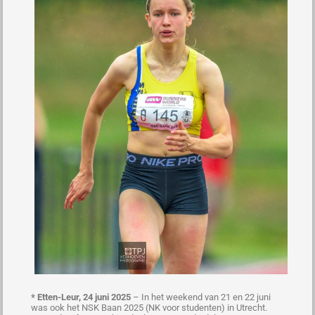
* Etten-Leur, 24 juni 2025
– In het weekend van 21 en 22 juni
was ook het NSK Baan 2025 (NK voor studenten) in Utrecht.