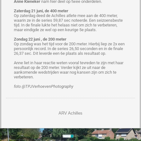
Anne Kieneker
nam hier deel op twee onderdelen.
Zaterdag 21 juni, de 400 meter
Op zaterdag deed de Achilles atlete mee aan de 400 meter,
waarin ze in de series 59,87 sec noteerde. Een seizoensbeste
tijd. In de finale lukte het helaas niet om zich te verbeteren,
maar eindigde ze wel op een keurige 5e plaats.
Zondag 22 juni , de 200 meter
Op zondag was het tijd voor de 200 meter. Hierbij liep ze 2x een
persoonlijk record. In de series 26,50 seconden en in de finale
26,37 sec. Dit leverde een 6e plaats als resultaat op.
Anne liet in haar reactie weten vooral tevreden te zijn met haar
resultaat op de 200 meter. Verder kijkt ze uit naar de
aankomende wedstrijden waar nog kansen zijn om zich te
verbeteren.
foto @TPJVerhoevenPhotography
ARV Achilles