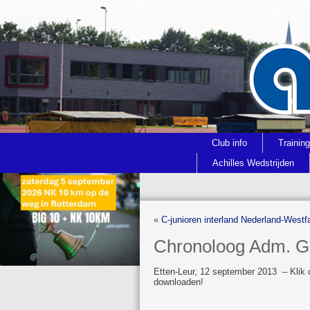
Club info
Trainin
Achilles Wedstrijden
«
C-junioren interland Nederland-Westf
Chronoloog Adm. G
Etten-Leur, 12 september 2013 – Klik
downloaden!