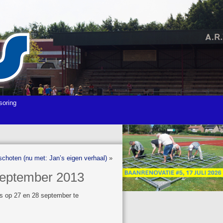
soring
choten (nu met: Jan’s eigen verhaal)
»
eptember 2013
 op 27 en 28 september te