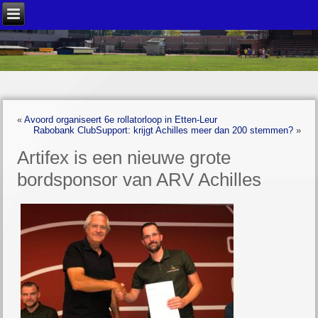
«
Avoord organiseert 6e rollatorloop in Etten-Leur
Rabobank ClubSupport: krijgt Achilles meer dan 200 stemmen?
»
Artifex is een nieuwe grote
bordsponsor van ARV Achilles