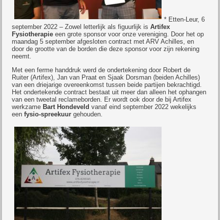
* Etten-Leur, 6
september 2022 – Zowel letterlijk als figuurlijk is
Artifex
Fysiotherapie
een grote sponsor voor onze vereniging. Door het op
maandag 5 september afgesloten contract met ARV Achilles, en
door de grootte van de borden die deze sponsor voor zijn rekening
neemt.
Met een ferme handdruk werd de ondertekening door Robert de
Ruiter (Artifex), Jan van Praat en Sjaak Dorsman (beiden Achilles)
van een driejarige overeenkomst tussen beide partijen bekrachtigd.
Het ondertekende contract bestaat uit meer dan alleen het ophangen
van een tweetal reclameborden. Er wordt ook door de bij Artifex
werkzame
Bart Hondeveld
vanaf eind september 2022 wekelijks
een
fysio-spreekuur
gehouden.