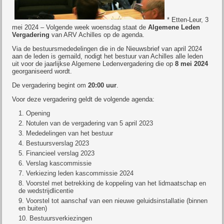
* Etten-Leur, 3
mei 2024 – Volgende week woensdag staat de
Algemene Leden
Vergadering
van ARV Achilles op de agenda.
Via de bestuursmededelingen die in de Nieuwsbrief van april 2024
aan de leden is gemaild, nodigt het bestuur van Achilles alle leden
uit voor de jaarlijkse Algemene Ledenvergadering die op
8 mei 2024
georganiseerd wordt.
De vergadering begint om
20:00 uur
.
Voor deze vergadering geldt de volgende agenda:
Opening
Notulen van de vergadering van 5 april 2023
Mededelingen van het bestuur
Bestuursverslag 2023
Financieel verslag 2023
Verslag kascommissie
Verkiezing leden kascommissie 2024
Voorstel met betrekking de koppeling van het lidmaatschap en
de wedstrijdlicentie
Voorstel tot aanschaf van een nieuwe geluidsinstallatie (binnen
en buiten)
Bestuursverkiezingen