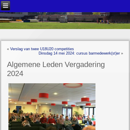
«
Verslag van twee U18U20 competities
Dinsdag 14 mei 2024: cursus barmedewerk(st)er
»
Algemene Leden Vergadering
2024