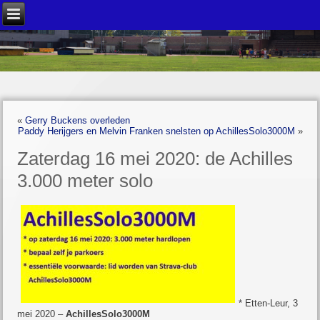
«
Gerry Buckens overleden
Paddy Herijgers en Melvin Franken snelsten op AchillesSolo3000M
»
Zaterdag 16 mei 2020: de Achilles
3.000 meter solo
* Etten-Leur, 3
mei 2020 –
AchillesSolo3000M