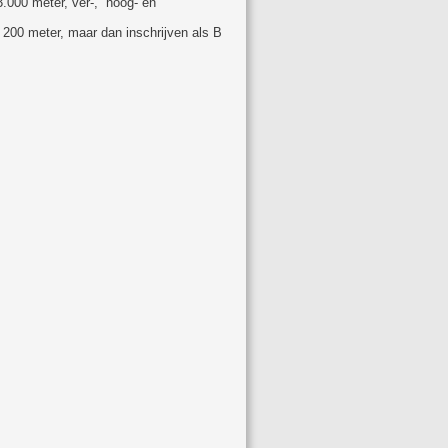
.000 meter, ver-, hoog- en
 200 meter, maar dan inschrijven als B