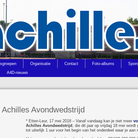
gsgroepen
Organisatie
Contact
Foto-albums
Spon
A4D-nieuws
 Achilles Avondwedstrijd
* Etten-Leur, 17 mei 2018 – Vanaf vandaag kan je niet meer
vo
Achilles Avondwedstrijd
, die dit jaar op vrijdag 18 mei word
tot uiterlijk 1 uur voor het begin van het onderdeel waar je aan