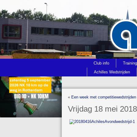
Club info
Trainin
Achilles Wedstrijden
«
Een week met competitiewedstrijden
Vrijdag 18 mei 2018