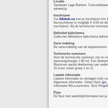
Locatie
Sportpark Lage Banken, Concordialaan 
aanwezig.
Inschrijven
Via
Atletiek.nu
kon je inschrijven t/m
Na-inschrijven is mogelijk € 4,00 tot é
inschrijven. Bij de technische numme
Definitief tijdschema
Zodra het definitieve tijdschema beken
Serie indeling
De serie-indeling van de loopnummers 
Technische nummers
Voor de technische nummers zijn er v
(aanvangshoogte 1,80 m). Een deelnem
Maximum aantal deelnemers per onderde
15 (voor zowel groep 1 en 2).
Laatste informatie
Laatste informatie en uitslagen (ook v
Algemene informatie: Johan Hack (
jpc
Informatie MiLa-nummers: Dick Ringelb
Flyer
De flyer met wedstrijdinformatie kan je