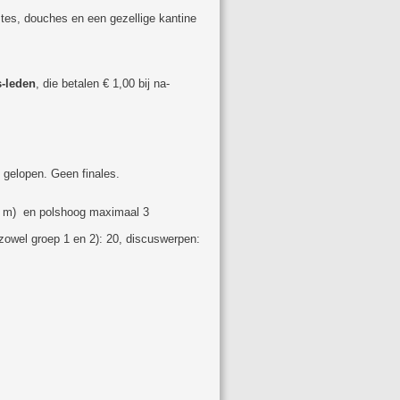
tes, douches en een gezellige kantine
s-leden
, die betalen € 1,00 bij na-
 gelopen. Geen finales.
0 m) en polshoog maximaal 3
zowel groep 1 en 2): 20, discuswerpen: