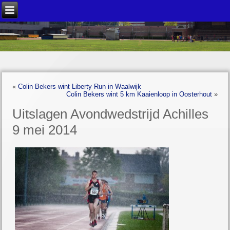
«
Colin Bekers wint Liberty Run in Waalwijk
Colin Bekers wint 5 km Kaaienloop in Oosterhout
»
Uitslagen Avondwedstrijd Achilles
9 mei 2014