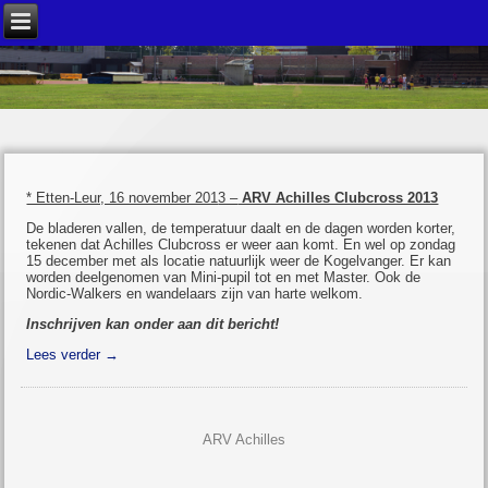
* Etten-Leur, 16 november 201
3 –
ARV Achilles Clubcross 2013
De bladeren vallen, de temperatuur daalt en de dagen worden korter,
tekenen dat Achilles Clubcross er weer aan komt. En wel op zondag
15 december met als locatie natuurlijk weer de Kogelvanger. Er kan
worden deelgenomen van Mini-pupil tot en met Master. Ook de
Nordic-Walkers en wandelaars zijn van harte welkom.
Inschrijven kan onder aan dit bericht!
Lees verder
→
ARV Achilles