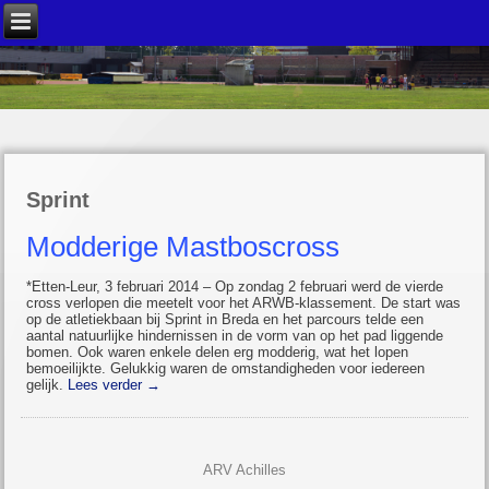
Sprint
Modderige Mastboscross
*Etten-Leur, 3 februari 2014 – Op zondag 2 februari werd de vierde
cross verlopen die meetelt voor het ARWB-klassement. De start was
op de atletiekbaan bij Sprint in Breda en het parcours telde een
aantal natuurlijke hindernissen in de vorm van op het pad liggende
bomen. Ook waren enkele delen erg modderig, wat het lopen
bemoeilijkte. Gelukkig waren de omstandigheden voor iedereen
gelijk.
Lees verder
→
ARV Achilles