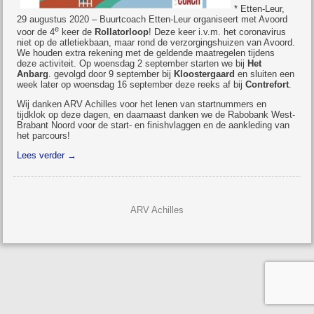
* Etten-Leur,
29 augustus 2020 – Buurtcoach Etten-Leur organiseert met Avoord
e
voor de 4
keer de
Rollatorloop
! Deze keer i.v.m. het coronavirus
niet op de atletiekbaan, maar rond de verzorgingshuizen van Avoord.
We houden extra rekening met de geldende maatregelen tijdens
deze activiteit. Op woensdag 2 september starten we bij
Het
Anbarg
. gevolgd door 9 september bij
Kloostergaard
en sluiten een
week later op woensdag 16 september deze reeks af bij
Contrefort
.
Wij danken ARV Achilles voor het lenen van startnummers en
tijdklok op deze dagen, en daarnaast danken we de Rabobank West-
Brabant Noord voor de start- en finishvlaggen en de aankleding van
het parcours!
Lees verder
→
ARV Achilles