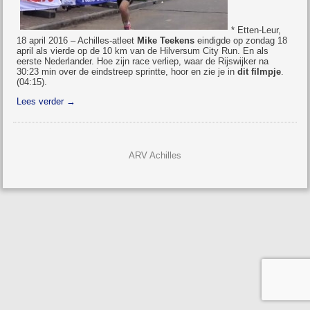
* Etten-Leur,
18 april 2016 – Achilles-atleet
Mike Teekens
eindigde op zondag 18
april als vierde op de 10 km van de Hilversum City Run. En als
eerste Nederlander. Hoe zijn race verliep, waar de Rijswijker na
30:23 min over de eindstreep sprintte, hoor en zie je in
dit filmpje
.
(04:15).
Lees verder
→
ARV Achilles