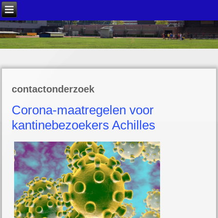
contactonderzoek
Corona-maatregelen voor
kantinebezoekers Achilles