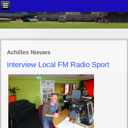
Achilles Nieuws
Interview Local FM Radio Sport