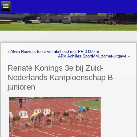
«
Alwin Roovers toont vormbehoud met PR 3.000 m
ARV Achilles SportMM, zomer-uitgave
»
Renate Konings 3e bij Zuid-
Nederlands Kampioenschap B
junioren