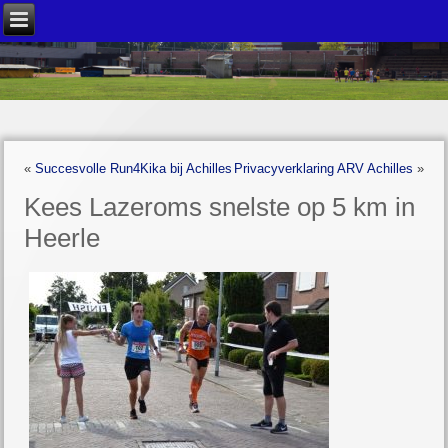
«
Succesvolle Run4Kika bij Achilles
Privacyverklaring ARV Achilles
»
Kees Lazeroms snelste op 5 km in
Heerle