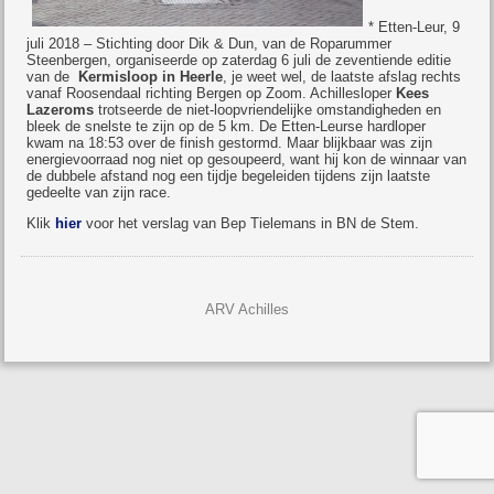
* Etten-Leur, 9
juli 2018 – Stichting door Dik & Dun, van de Roparummer
Steenbergen, organiseerde op zaterdag 6 juli de zeventiende editie
van de
Kermisloop in Heerle
, je weet wel, de laatste afslag rechts
vanaf Roosendaal richting Bergen op Zoom. Achillesloper
Kees
Lazeroms
trotseerde de niet-loopvriendelijke omstandigheden en
bleek de snelste te zijn op de 5 km. De Etten-Leurse hardloper
kwam na 18:53 over de finish gestormd. Maar blijkbaar was zijn
energievoorraad nog niet op gesoupeerd, want hij kon de winnaar van
de dubbele afstand nog een tijdje begeleiden tijdens zijn laatste
gedeelte van zijn race.
Klik
hier
voor het verslag van Bep Tielemans in BN de Stem.
ARV Achilles