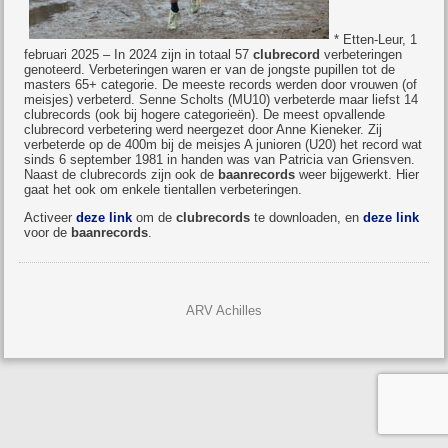
* Etten-Leur, 1
februari 2025 – In 2024 zijn in totaal 57
clubrecord
verbeteringen
genoteerd. Verbeteringen waren er van de jongste pupillen tot de
masters 65+ categorie. De meeste records werden door vrouwen (of
meisjes) verbeterd. Senne Scholts (MU10) verbeterde maar liefst 14
clubrecords (ook bij hogere categorieën). De meest opvallende
clubrecord verbetering werd neergezet door Anne Kieneker. Zij
verbeterde op de 400m bij de meisjes A junioren (U20) het record wat
sinds 6 september 1981 in handen was van Patricia van Griensven.
Naast de clubrecords zijn ook de
baanrecords
weer bijgewerkt. Hier
gaat het ook om enkele tientallen verbeteringen.
Activeer
deze link
om de
clubrecords
te downloaden, en
deze link
voor de
baanrecords
.
ARV Achilles