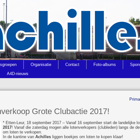
gsgroepen
Organisatie
Contact
Foto-albums
Spon
A4D-nieuws
Prima
enverkoop Grote Clubactie 2017!
* Etten-Leur, 18 september 2017 – Vanaf 16 september start de landelijke 
2017
! Vanaf die zaterdag mogen alle lotenverkopers (clubleden) langs de de
om loten te verkopen.
In de kantine van
Achilles
liggen boekjes om loten te kopen klaar!