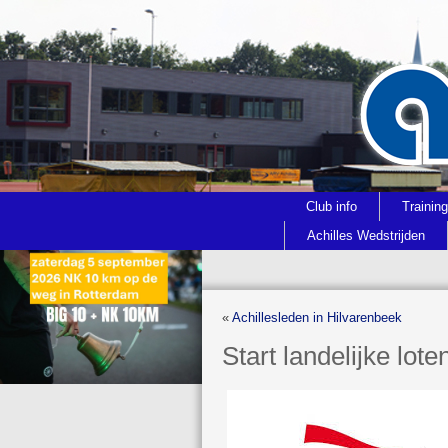
Club info
Trainin
Achilles Wedstrijden
«
Achillesleden in Hilvarenbeek
Start landelijke lot