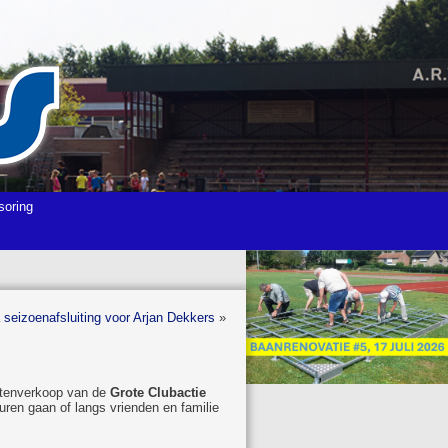
soring
 seizoenafsluiting voor Arjan Dekkers
»
lotenverkoop van de
Grote Clubactie
uren gaan of langs vrienden en familie