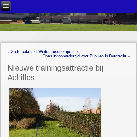
«
Grote opkomst Wintercrosscompetitie
Open indoorwedstrijd voor Pupillen in Dordrecht
»
Nieuwe trainingsattractie bij
Achilles